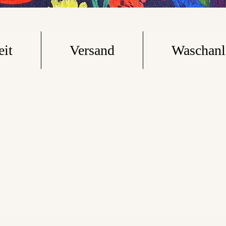
eit
Versand
Waschanl