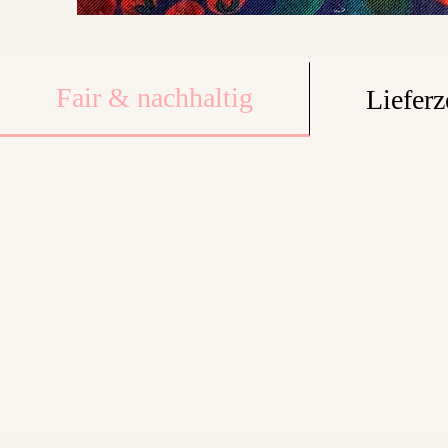
Fair & nachhaltig
Lieferz