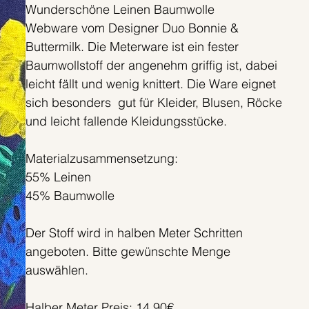
Wunderschöne Leinen Baumwolle
Webware vom Designer Duo Bonnie &
Buttermilk. Die Meterware ist ein fester
Baumwollstoff der angenehm griffig ist, dabei
leicht fällt und wenig knittert. Die Ware eignet
sich besonders gut für Kleider, Blusen, Röcke
und leicht fallende Kleidungsstücke.
Materialzusammensetzung:
55% Leinen
45% Baumwolle
Der Stoff wird in halben Meter Schritten
angeboten. Bitte gewünschte Menge
auswählen.
Halber Meter Preis: 14,90€