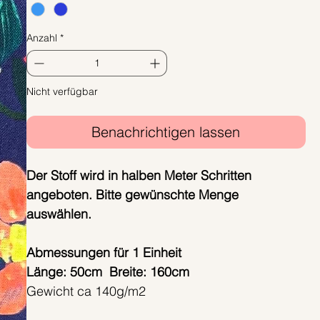
1
Meter
Anzahl
*
Nicht verfügbar
Benachrichtigen lassen
Der Stoff wird in halben Meter Schritten
angeboten. Bitte gewünschte Menge
auswählen.
Abmessungen für 1 Einheit
Länge: 50cm Breite: 160cm
Gewicht ca 140g/m2