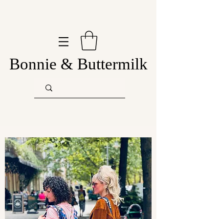
Bonnie & Buttermilk