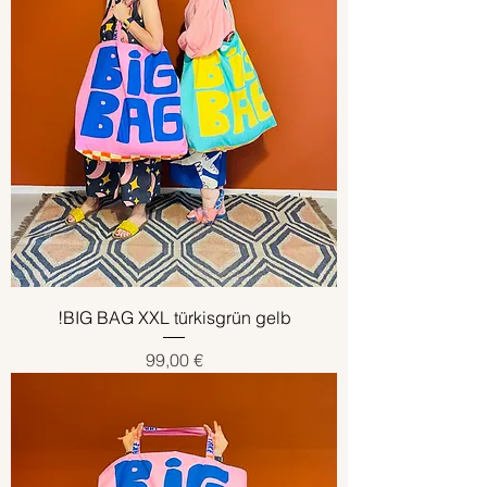
!BIG BAG XXL türkisgrün gelb
Preis
99,00 €