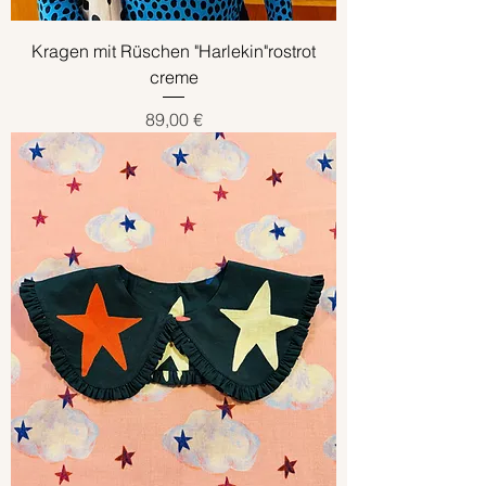
Kragen mit Rüschen "Harlekin"rostrot
creme
Preis
89,00 €