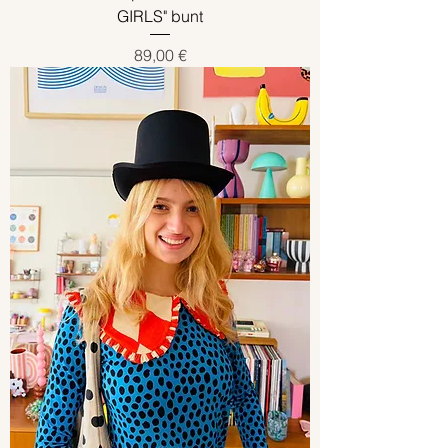
GIRLS" bunt
Preis
89,00 €