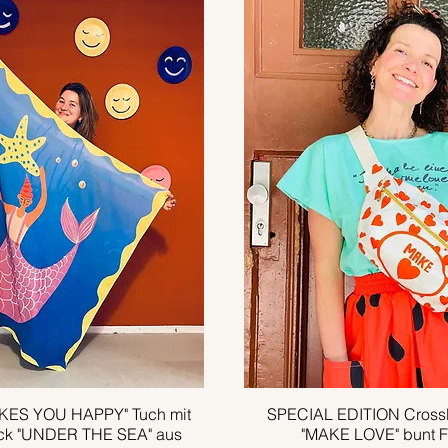
ES YOU HAPPY" Tuch mit
Schnellansicht
SPECIAL EDITION Cross
Schnellansicht
ck "UNDER THE SEA" aus
"MAKE LOVE" bunt 