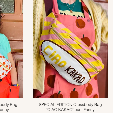
body Bag
SPECIAL EDITION Crossbody Bag
Schnellansicht
Fanny
"CIAO KAKAO" bunt Fanny