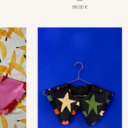
Preis
99,00 €