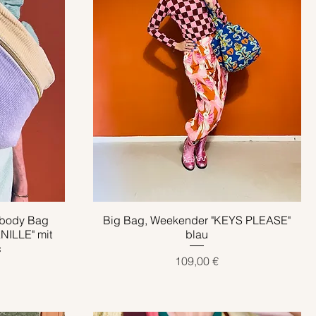
body Bag
Big Bag, Weekender "KEYS PLEASE"
Schnellansicht
ILLE" mit
blau
c
Preis
109,00 €