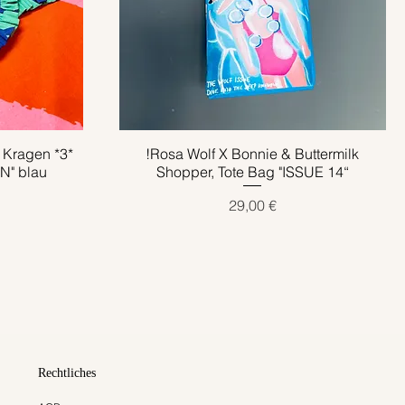
 Kragen *3*
!Rosa Wolf X Bonnie & Buttermilk
Schnellansicht
N" blau
Shopper, Tote Bag "ISSUE 14“
Preis
29,00 €
Rechtliches