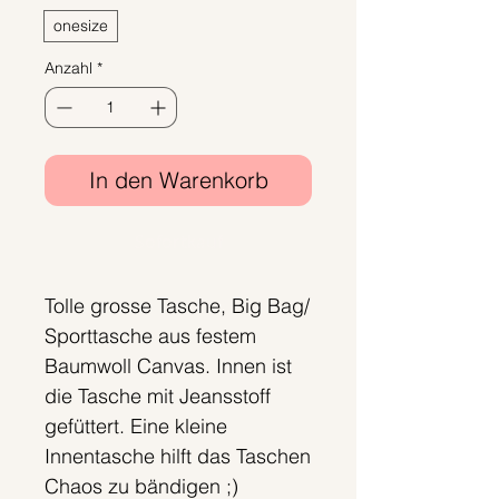
onesize
Anzahl
*
In den Warenkorb
Sofortkauf
Tolle grosse Tasche, Big Bag/
Sporttasche aus festem
Baumwoll Canvas. Innen ist
die Tasche mit Jeansstoff
gefüttert. Eine kleine
Innentasche hilft das Taschen
Chaos zu bändigen ;)