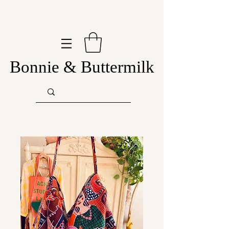
Bonnie & Buttermilk