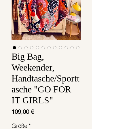
Big Bag,
Weekender,
Handtasche/Sportt
asche "GO FOR
IT GIRLS"
Preis
109,00 €
Größe
*