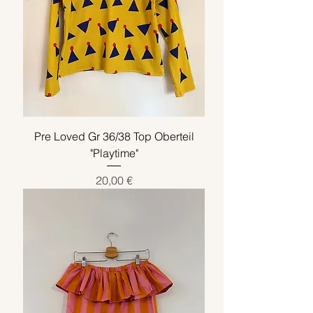
Pre Loved Gr 36/38 Top Oberteil
"Playtime"
Preis
20,00 €