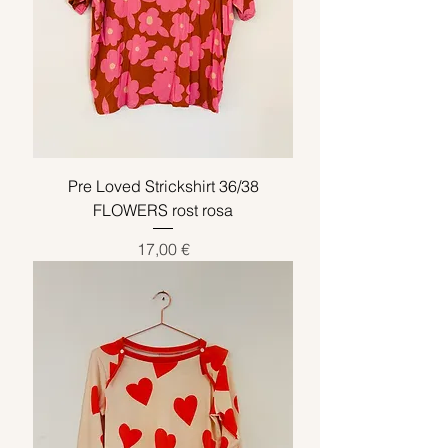
Pre Loved Strickshirt 36/38
FLOWERS rost rosa
Preis
17,00 €