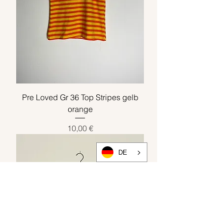
Pre Loved Gr 36 Top Stripes gelb
orange
Preis
10,00 €
DE