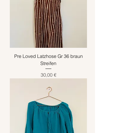
Pre Loved Latzhose Gr 36 braun
Streifen
Preis
30,00 €