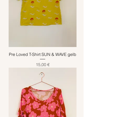
Pre Loved T-Shirt SUN & WAVE gelb
Preis
15,00 €