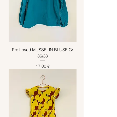
Pre Loved MUSSELIN BLUSE Gr
36/38
Preis
17,00 €