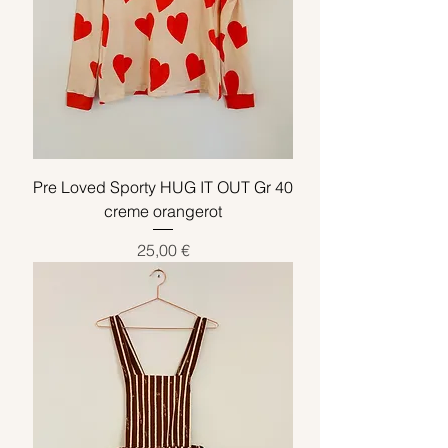
Pre Loved Sporty HUG IT OUT Gr 40
creme orangerot
Preis
25,00 €