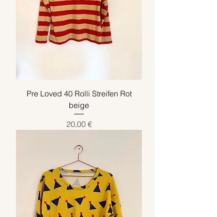
Pre Loved 40 Rolli Streifen Rot
beige
Preis
20,00 €