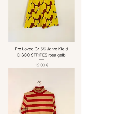
Pre Loved Gr. 5/6 Jahre Kleid
DISCO STRIPES rosa gelb
Preis
12,00 €