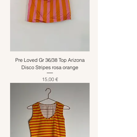
Pre Loved Gr 36/38 Top Arizona
Disco Stripes rosa orange
Preis
15,00 €