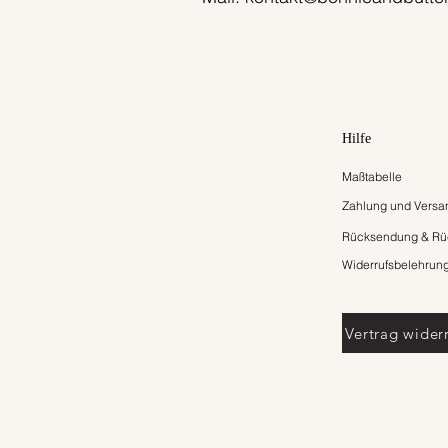
Hilfe
Maßtabelle
Zahlung und Versa
Rücksendung & Rüc
Widerrufsbelehrun
Vertrag wider