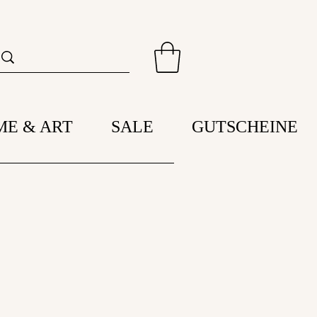
ME & ART
SALE
GUTSCHEINE