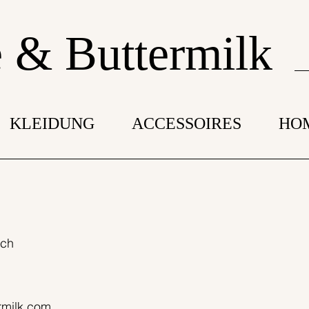
 & Buttermilk
KLEIDUNG
ACCESSOIRES
HO
ich
rmilk.com