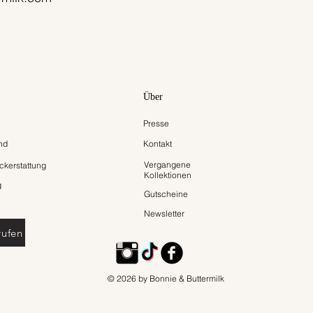
Über
Presse
nd
Kontakt
Vergangene
kerstattung
Kollektionen
g
Gutscheine
Newsletter
rufen
© 2026 by Bonnie & Buttermilk