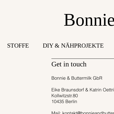
Bonnie
STOFFE
DIY & NÄHPROJEKTE
Get in touch
Bonnie & Buttermilk GbR
Eike Braunsdorf & Katrin Oettr
Kollwitzstr.80
10435 Berlin
Mail:
kontakt@bonnieandbutte