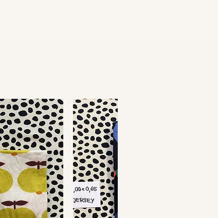
sind von uns selbst entworfen und werden in
Polen und Deutschland gedruckt.