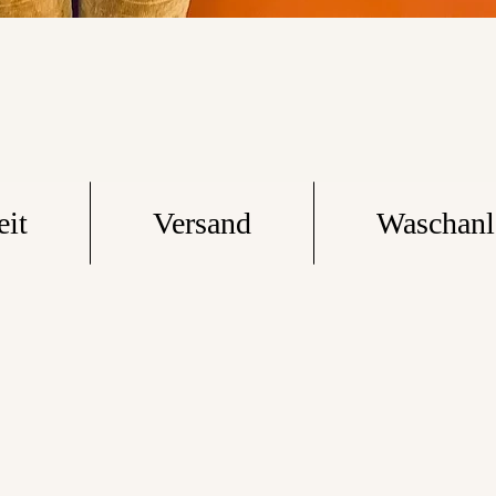
eit
Versand
Waschanl