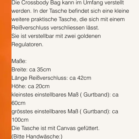
Die Crossbody Bag kann im Umfang verstellt
werden. In der Tasche befindet sich eine kleine
weitere praktische Tasche, die sich mit einem
Reißverschluss verschliessen lässt.
Sie ist verstellbar mit zwei goldenen
Regulatoren.
Maße:
Breite: ca 35cm
Länge Reißverschluss: ca 42cm
Höhe: ca 20cm
kleinstes einstellbares Maß ( Gurtband): ca
60cm
grösstes einstellbares Maß ( Gurtband): ca
100cm
Die Tasche ist mit Canvas gefüttert.
(Bitte Handwäsche:)