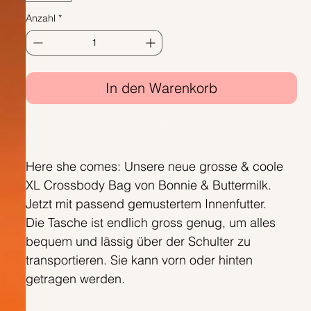
Anzahl
*
In den Warenkorb
Sofortkauf
Here she comes: Unsere neue grosse & coole
XL Crossbody Bag von Bonnie & Buttermilk.
Jetzt mit passend gemustertem Innenfutter.
Die Tasche ist endlich gross genug, um alles
bequem und lässig über der Schulter zu
transportieren. Sie kann vorn oder hinten
getragen werden.