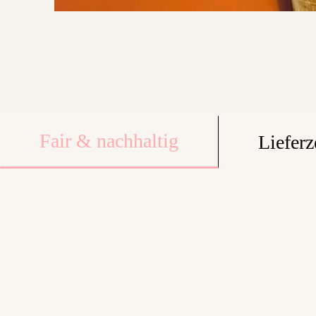
Fair & nachhaltig
Lieferz