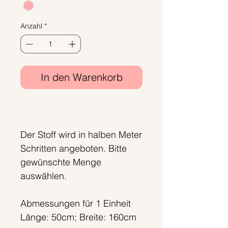
1
Meter
Anzahl
*
In den Warenkorb
Sofortkauf
Der Stoff wird in halben Meter
Schritten angeboten. Bitte
gewünschte Menge
auswählen.
Abmessungen für 1 Einheit
Länge: 50cm; Breite: 160cm