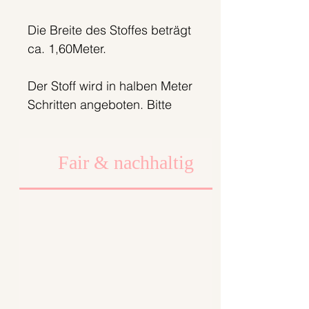
Die Breite des Stoffes beträgt
ca. 1,60Meter.
Der Stoff wird in halben Meter
Schritten angeboten. Bitte
gewünschte Menge
auswählen.
Fair & nachhaltig
Halber Meter Preis: 14,90€
Meter Preis: 29,80€