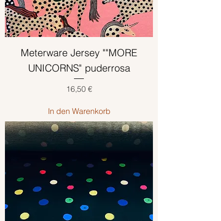
Meterware Jersey ""MORE
UNICORNS" puderrosa
Preis
16,50 €
In den Warenkorb