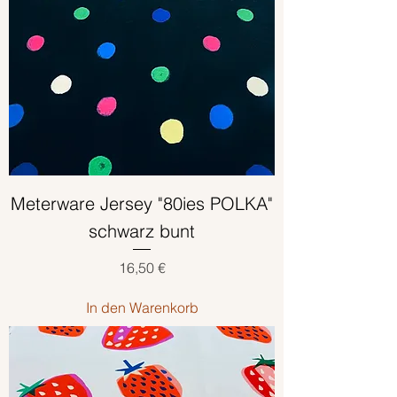
Meterware Jersey "80ies POLKA"
schwarz bunt
Preis
16,50 €
In den Warenkorb