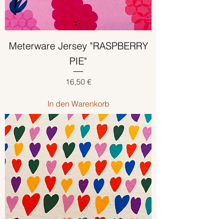
Meterware Jersey "RASPBERRY
PIE"
Preis
16,50 €
In den Warenkorb