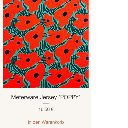
Meterware Jersey "POPPY"
Preis
16,50 €
In den Warenkorb