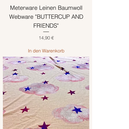
Meterware Leinen Baumwoll
Webware "BUTTERCUP AND
FRIENDS"
Preis
14,90 €
In den Warenkorb