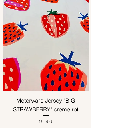
Meterware Jersey "BIG
STRAWBERRY" creme rot
Preis
16,50 €