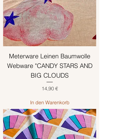
Meterware Leinen Baumwolle
Webware "CANDY STARS AND
BIG CLOUDS
Preis
14,90 €
In den Warenkorb