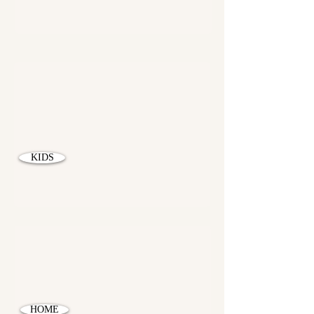
KIDS
HOME