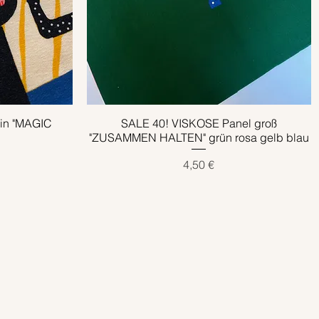
ein "MAGIC
SALE 40! VISKOSE Panel groß
Schnellansicht
"ZUSAMMEN HALTEN" grün rosa gelb blau
Preis
4,50 €