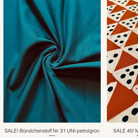
SALE! Bündchenstoff Nr. 31 UNI petrolgrün
Schnellansicht
SALE 40! M