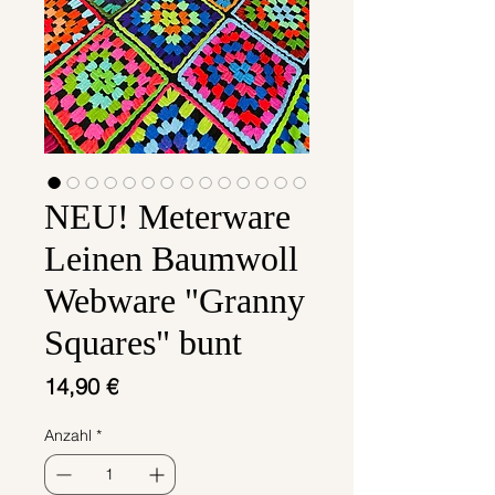
NEU! Meterware
Leinen Baumwoll
Webware "Granny
Squares" bunt
Preis
14,90 €
Anzahl
*