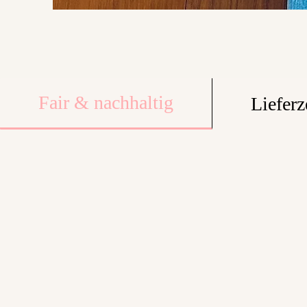
Fair & nachhaltig
Lieferz