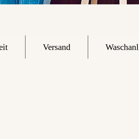
eit
Versand
Waschanl