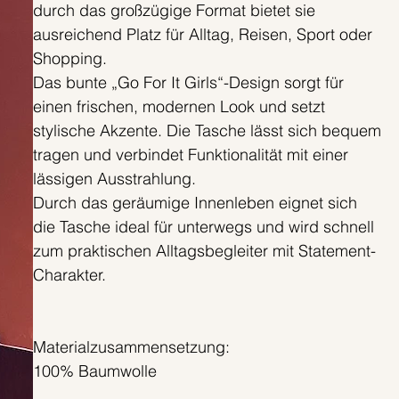
durch das großzügige Format bietet sie
ausreichend Platz für Alltag, Reisen, Sport oder
Shopping.
Das bunte „Go For It Girls“-Design sorgt für
einen frischen, modernen Look und setzt
stylische Akzente. Die Tasche lässt sich bequem
tragen und verbindet Funktionalität mit einer
lässigen Ausstrahlung.
Durch das geräumige Innenleben eignet sich
die Tasche ideal für unterwegs und wird schnell
zum praktischen Alltagsbegleiter mit Statement-
Charakter.
Materialzusammensetzung:
100% Baumwolle