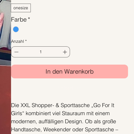
onesize
Farbe
*
Anzahl
*
In den Warenkorb
Sofortkauf
Die XXL Shopper- & Sporttasche „Go For It
Girls“ kombiniert viel Stauraum mit einem
modernen, auffälligen Design. Ob als große
Handtasche, Weekender oder Sporttasche –