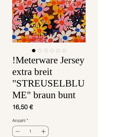
!Meterware Jersey
extra breit
"STREUSELBLU
ME" braun bunt
Preis
16,50 €
Anzahl
*