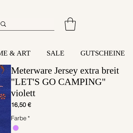
ME & ART
SALE
GUTSCHEINE
Meterware Jersey extra breit
"LET'S GO CAMPING"
violett
Preis
16,50 €
Farbe
*