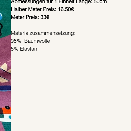
Abmessungen für 1 Einheit Länge: 50cm
Halber Meter Preis: 16.50€
Meter Preis: 33€
Materialzusammensetzung:
95% Baumwolle
5% Elastan