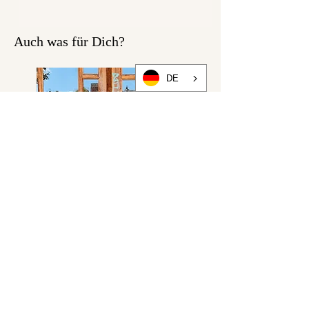
Auch was für Dich?
DE
ROCK VENICE long Version