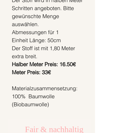
Der Stoff wird in halben Meter
Schritten angeboten. Bitte
gewünschte Menge
auswählen.
Abmessungen für 1
Einheit Länge: 50cm
Der Stoff ist mit 1,80 Meter
extra breit.
Halber Meter Preis: 16.50€
Meter Preis: 33€
Materialzusammensetzung:
100% Baumwolle
(Biobaumwolle)
Fair & nachhaltig