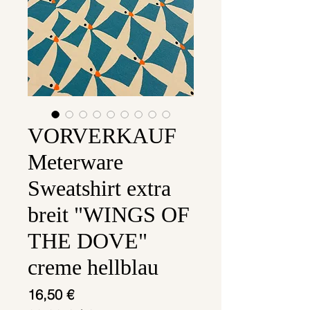
VORVERKAUF
Meterware
Sweatshirt extra
breit "WINGS OF
THE DOVE"
creme hellblau
Preis
16,50 €