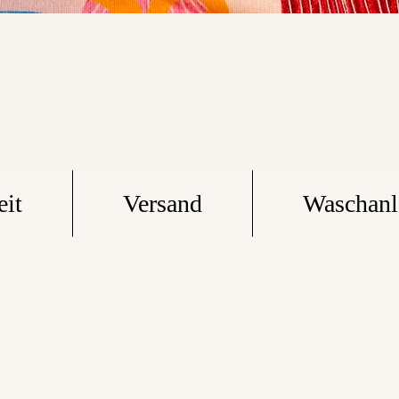
eit
Versand
Waschanl