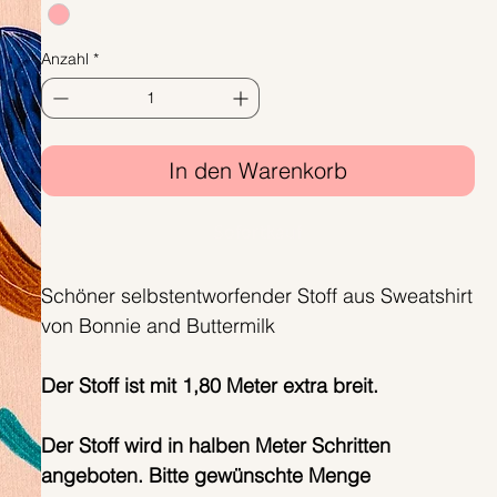
1
Meter
Anzahl
*
In den Warenkorb
Sofortkauf
Schöner selbstentworfender Stoff aus Sweatshirt
von Bonnie and Buttermilk
Der Stoff ist mit 1,80 Meter extra breit.
Der Stoff wird in halben Meter Schritten
angeboten. Bitte gewünschte Menge