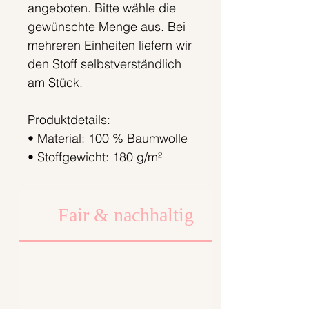
angeboten. Bitte wähle die
gewünschte Menge aus. Bei
mehreren Einheiten liefern wir
den Stoff selbstverständlich
am Stück.
Produktdetails:
• Material: 100 % Baumwolle
• Stoffgewicht: 180 g/m²
• Breite: 145 cm
• Länge pro Einheit: 50 cm
Fair & nachhaltig
Preis:
• 0,5 Meter: 13,90 €
• 1 Meter: 27,80 €