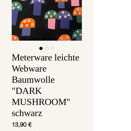
Meterware leichte
Webware
Baumwolle
"DARK
MUSHROOM"
schwarz
Preis
13,90 €