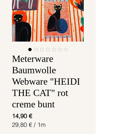
Meterware
Baumwolle
Webware "HEIDI
THE CAT" rot
creme bunt
Preis
14,90 €
29,80 €
/
1m
29,80 €