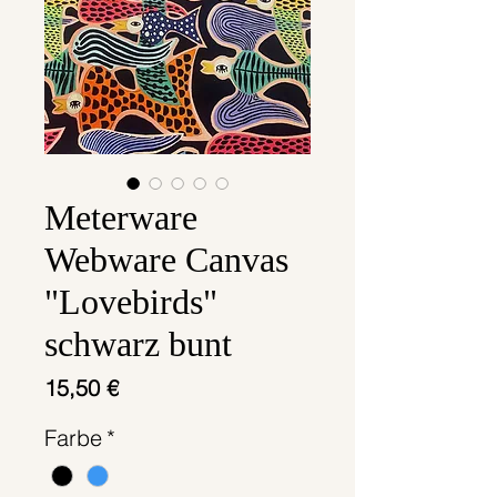
Meterware
Webware Canvas
"Lovebirds"
schwarz bunt
Preis
15,50 €
Farbe
*