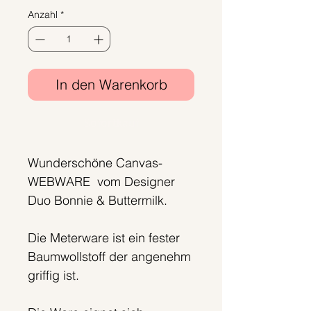
Anzahl
*
In den Warenkorb
Sofortkauf
Wunderschöne Canvas-
WEBWARE vom Designer
Duo Bonnie & Buttermilk.
Die Meterware ist ein fester
Baumwollstoff der angenehm
griffig ist.