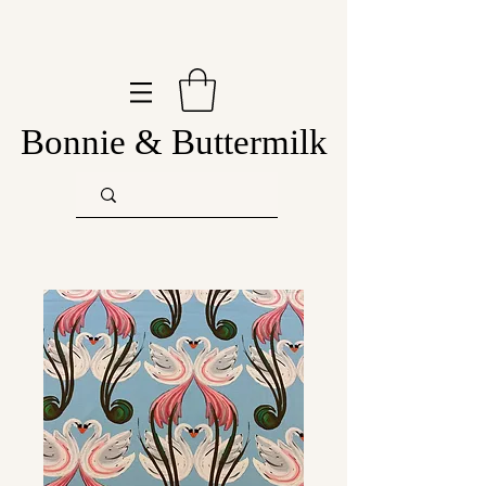
Bonnie & Buttermilk