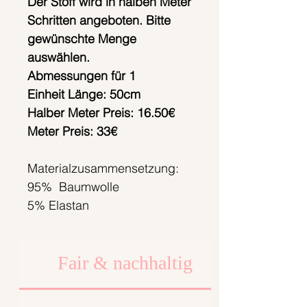
Der Stoff wird in halben Meter
Schritten angeboten. Bitte
gewünschte Menge
auswählen.
Abmessungen für 1
Einheit Länge: 50cm
Halber Meter Preis: 16.50€
Meter Preis: 33€
Materialzusammensetzung:
95% Baumwolle
5% Elastan
Fair & nachhaltig