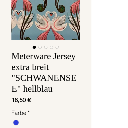
Meterware Jersey
extra breit
"SCHWANENSE
E" hellblau
Preis
16,50 €
Farbe
*