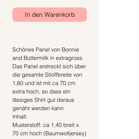
In den Warenkorb
Sofortkauf
Schönes Panel von Bonnie
and Buttermilk in extragross.
Das Panel erstreckt sich über
die gesamte Stioffbreite von
1,60 und ist mit ca 70 cm
extra hoch, so dass ein
lässiges Shirt gut daraus
genäht werden kann.
Inhalt:
Musterstoff: ca 1,40 breit x
70 cm hoch (Baumwolljersey)