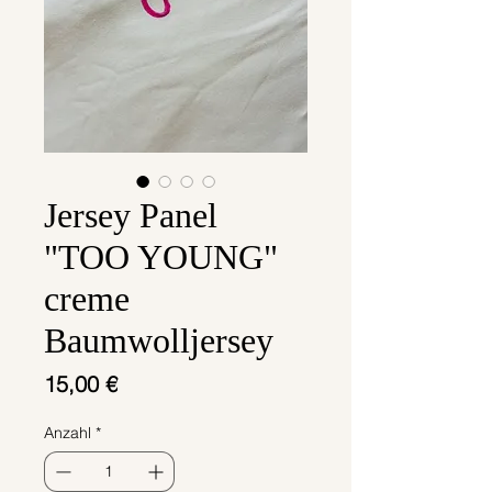
Jersey Panel
"TOO YOUNG"
creme
Baumwolljersey
Preis
15,00 €
Anzahl
*