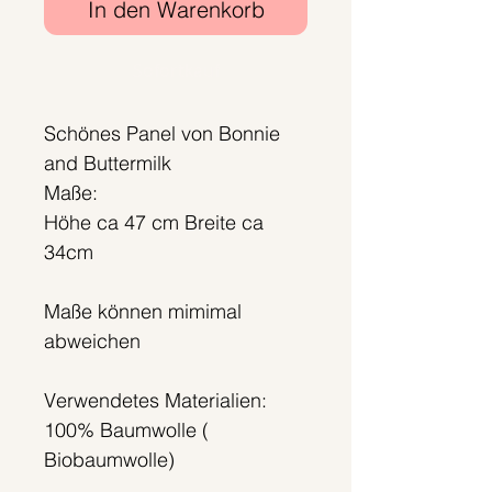
In den Warenkorb
Sofortkauf
Schönes Panel von Bonnie
and Buttermilk
Maße:
Höhe ca 47 cm Breite ca
34cm
Maße können mimimal
abweichen
Verwendetes Materialien:
100% Baumwolle (
Biobaumwolle)