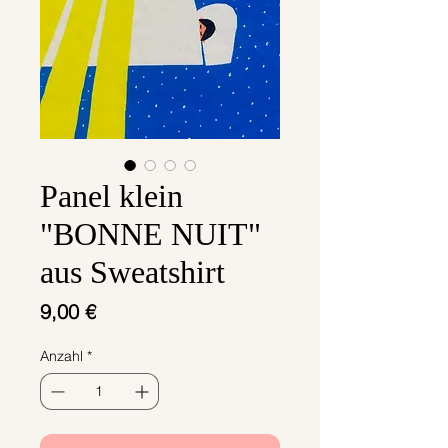
Panel klein
"BONNE NUIT"
aus Sweatshirt
Preis
9,00 €
Anzahl
*