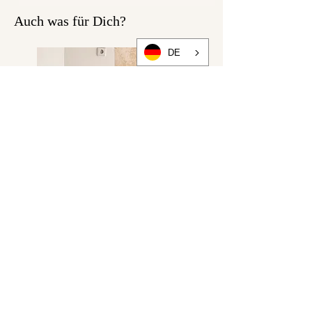
Auch was für Dich?
DE
Lieblingskleid "PICKNICK IM
PARK" blau bunt