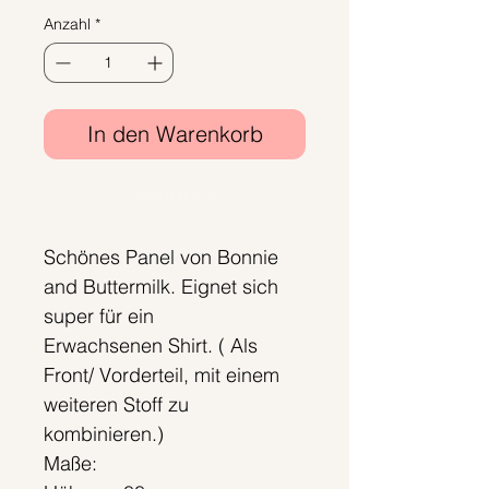
Anzahl
*
In den Warenkorb
Sofortkauf
Schönes Panel von Bonnie
and Buttermilk. Eignet sich
super für ein
Erwachsenen Shirt. ( Als
Front/ Vorderteil, mit einem
weiteren Stoff zu
kombinieren.)
Maße: