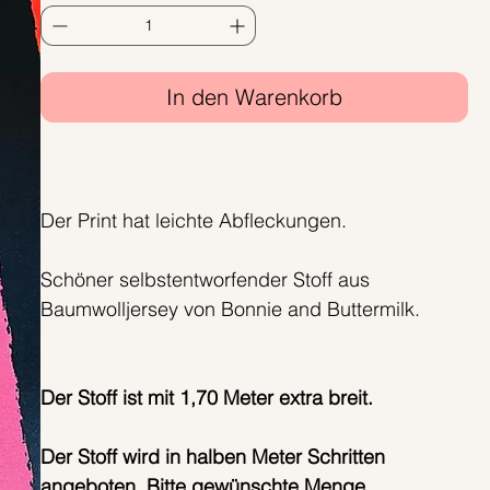
In den Warenkorb
Sofortkauf
Der Print hat leichte Abfleckungen.
Schöner selbstentworfender Stoff aus
Baumwolljersey von Bonnie and Buttermilk.
Der Stoff ist mit 1,70 Meter extra breit.
Der Stoff wird in halben Meter Schritten
angeboten. Bitte gewünschte Menge