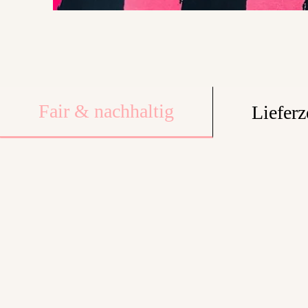
Fair & nachhaltig
Lieferz