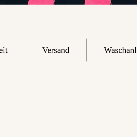
eit
Versand
Waschanl