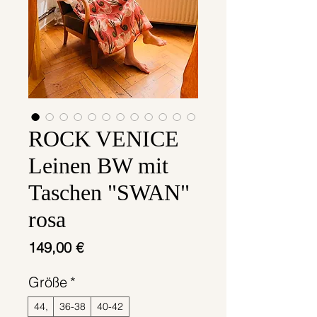
ROCK VENICE
Leinen BW mit
Taschen "SWAN"
rosa
Preis
149,00 €
Größe
*
44,
36-38
40-42