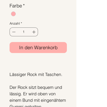
Farbe
*
Anzahl
*
In den Warenkorb
Sofortkauf
Lässiger Rock mit Taschen.
Der Rock sitzt bequem und
lässig. Er wird oben von
einem Bund mit eingenähtem
Gummi gehalten.