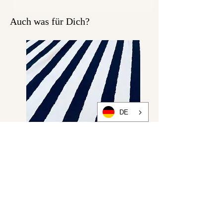
Auch was für Dich?
DE
Meterware Sweatshirt "DISCO
STRIPES "schwarz creme