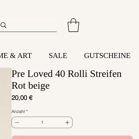
ME & ART
SALE
GUTSCHEINE
Pre Loved 40 Rolli Streifen
Rot beige
Preis
20,00 €
Anzahl
*