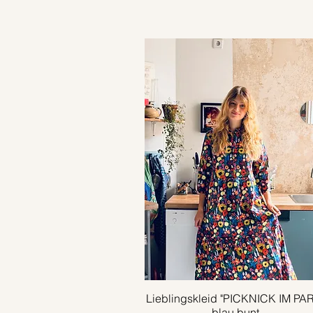
Lieblingskleid "PICKNICK IM PA
Schnellansicht
blau bunt