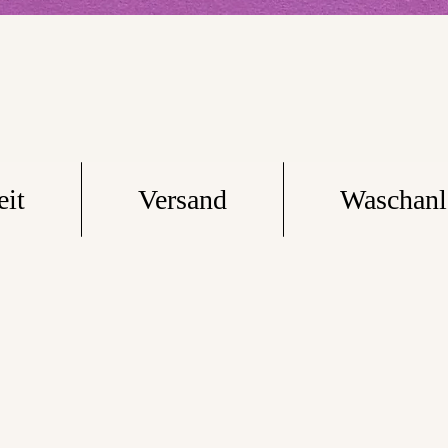
eit
Versand
Waschanl