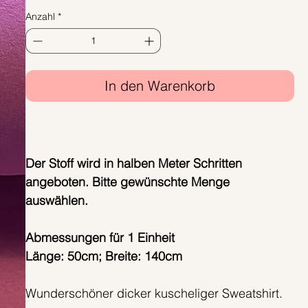
Anzahl
*
In den Warenkorb
Sofortkauf
Der Stoff wird in halben Meter Schritten
angeboten. Bitte gewünschte Menge
auswählen.
Abmessungen für 1 Einheit
Länge: 50cm; Breite: 140cm
Wunderschöner dicker kuscheliger Sweatshirt.