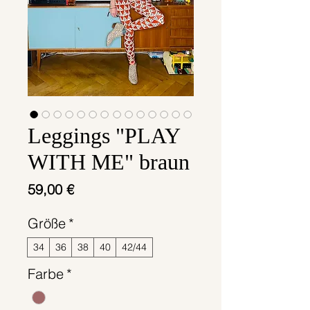
Leggings "PLAY
WITH ME" braun
Preis
59,00 €
Größe
*
34
36
38
40
42/44
Farbe
*