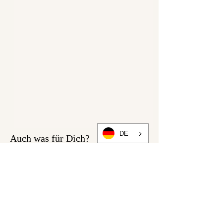
5 % Elastan
DE
Auch was für Dich?