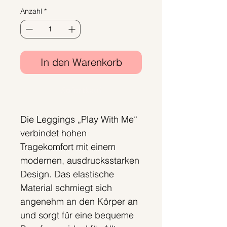
Anzahl
*
In den Warenkorb
Sofortkauf
Die Leggings „Play With Me“
verbindet hohen
Tragekomfort mit einem
modernen, ausdrucksstarken
Design. Das elastische
Material schmiegt sich
angenehm an den Körper an
und sorgt für eine bequeme