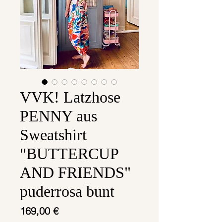
VVK! Latzhose
PENNY aus
Sweatshirt
"BUTTERCUP
AND FRIENDS"
puderrosa bunt
Preis
169,00 €