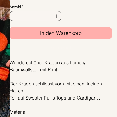
Anzahl
*
In den Warenkorb
Sofortkauf
Wunderschöner Kragen aus Leinen/
Baumwollstoff mit Print.
Der Kragen schliesst vorn mit einem kleinen
Haken.
Toll auf Sweater Pullis Tops und Cardigans.
Material: