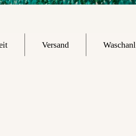
eit
Versand
Waschanl