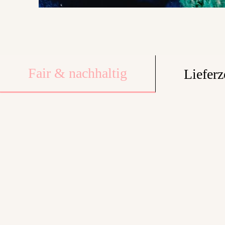
Fair & nachhaltig
Lieferz