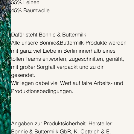
55% Leinen
45% Baumwolle
Dafür steht Bonnie & Buttermilk
Alle unsere Bonnie&Buttermilk-Produkte werden
mit ganz viel Liebe in Berlin innerhalb eines
tollen Teams entworfen, zugeschnitten, genäht,
mit großer Sorgfalt verpackt und zu dir
gesendet.
Wir legen dabei viel Wert auf faire Arbeits- und
Produktionsbedingungen.
Angaben zur Produktsicherheit: Hersteller:
Bonnie & Buttermilk GbR, K. Oettrich & E.