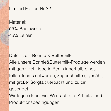
Limited Edition Nr 32
Material:
55% Baumwolle
45% Leinen
Dafür steht Bonnie & Buttermilk
Alle unsere Bonnie&Buttermilk-Produkte werden
mit ganz viel Liebe in Berlin innerhalb eines
tollen Teams entworfen, zugeschnitten, genäht,
mit großer Sorgfalt verpackt und zu dir
gesendet.
Wir legen dabei viel Wert auf faire Arbeits- und
Produktionsbedingungen.