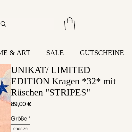
ME & ART
SALE
GUTSCHEINE
UNIKAT/ LIMITED
EDITION Kragen *32* mit
Rüschen "STRIPES"
Preis
89,00 €
Größe
*
onesize