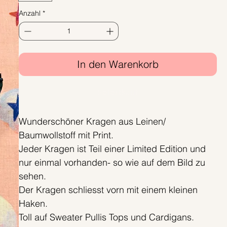
Anzahl
*
In den Warenkorb
Sofortkauf
Wunderschöner Kragen aus Leinen/
Baumwollstoff mit Print.
Jeder Kragen ist Teil einer Limited Edition und
nur einmal vorhanden- so wie auf dem Bild zu
sehen.
Der Kragen schliesst vorn mit einem kleinen
Haken.
Toll auf Sweater Pullis Tops und Cardigans.