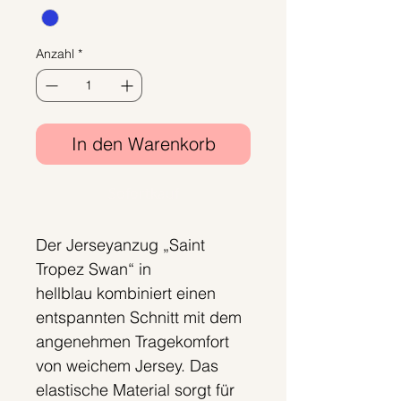
Anzahl
*
In den Warenkorb
Sofortkauf
Der Jerseyanzug „Saint
Tropez Swan“ in
hellblau kombiniert einen
entspannten Schnitt mit dem
angenehmen Tragekomfort
von weichem Jersey. Das
elastische Material sorgt für