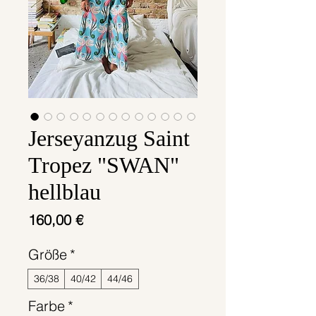
Jerseyanzug Saint
Tropez "SWAN"
hellblau
Preis
160,00 €
Größe
*
36/38
40/42
44/46
Farbe
*