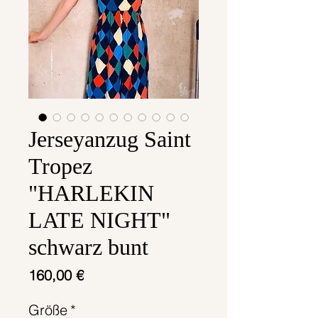
Jerseyanzug Saint
Tropez
"HARLEKIN
LATE NIGHT"
schwarz bunt
Preis
160,00 €
Größe
*