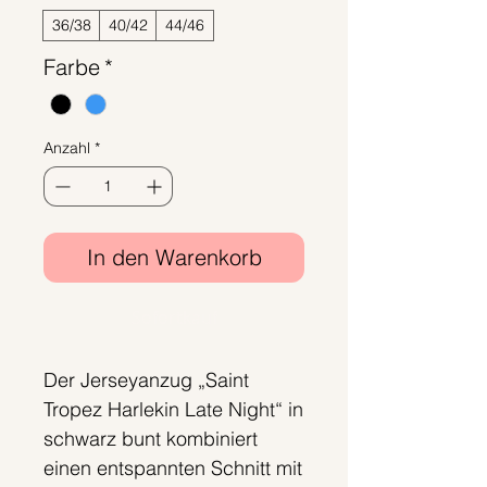
36/38
40/42
44/46
Farbe
*
Anzahl
*
In den Warenkorb
Sofortkauf
Der Jerseyanzug „Saint
Tropez Harlekin Late Night“ in
schwarz bunt kombiniert
einen entspannten Schnitt mit