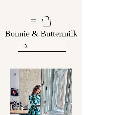
Bonnie & Buttermilk