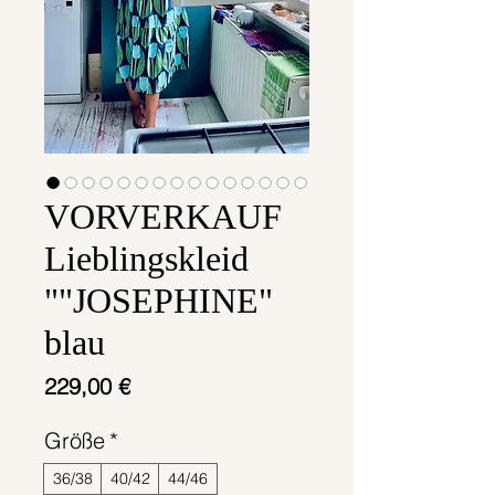
VORVERKAUF
Lieblingskleid
""JOSEPHINE"
blau
Preis
229,00 €
Größe
*
36/38
40/42
44/46