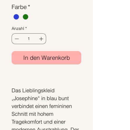
Farbe
*
Anzahl
*
In den Warenkorb
Sofortkauf
Das Lieblingskleid
„Josephine“ in blau bunt
verbindet einen femininen
Schnitt mit hohem
Tragekomfort und einer
modernen Ausstrahlung. Der