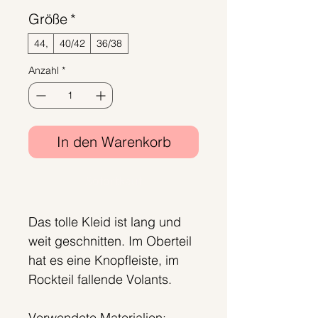
Größe
*
44,
40/42
36/38
Anzahl
*
In den Warenkorb
Sofortkauf
Das tolle Kleid ist lang und
weit geschnitten. Im Oberteil
hat es eine Knopfleiste, im
Rockteil fallende Volants.
Verwendete Materialien: