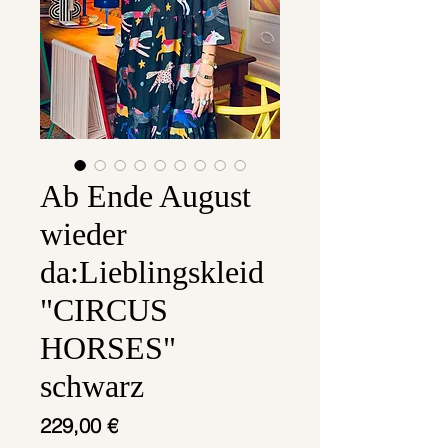
Ab Ende August
wieder
da:Lieblingskleid
"CIRCUS
HORSES"
schwarz
Preis
229,00 €