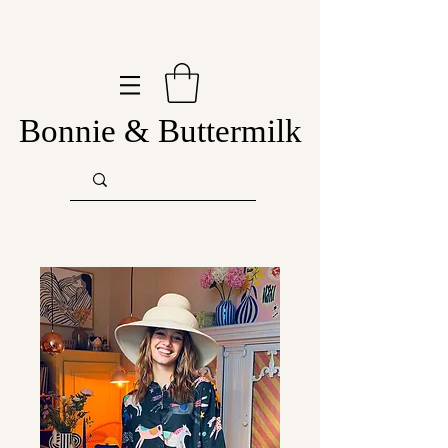
Bonnie & Buttermilk