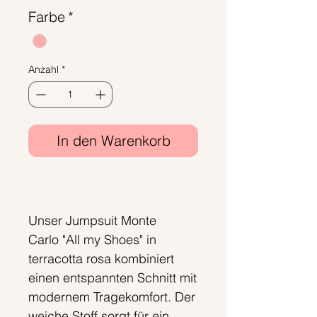
Farbe
*
Anzahl
*
In den Warenkorb
Sofortkauf
Unser Jumpsuit Monte
Carlo "All my Shoes" in
terracotta rosa kombiniert
einen entspannten Schnitt mit
modernem Tragekomfort. Der
weiche Stoff sorgt für ein