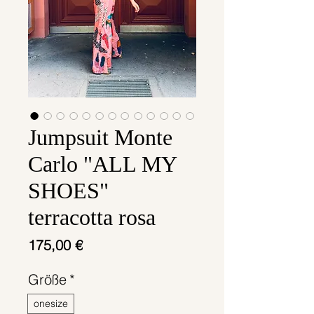
Jumpsuit Monte
Carlo "ALL MY
SHOES"
terracotta rosa
Preis
175,00 €
Größe
*
onesize