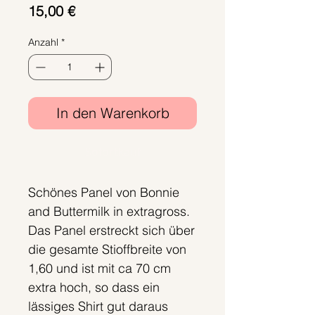
Preis
15,00 €
Anzahl
*
In den Warenkorb
Sofortkauf
Schönes Panel von Bonnie
and Buttermilk in extragross.
Das Panel erstreckt sich über
die gesamte Stioffbreite von
1,60 und ist mit ca 70 cm
extra hoch, so dass ein
lässiges Shirt gut daraus