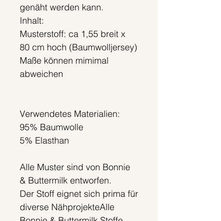
genäht werden kann.
Inhalt:
Musterstoff: ca 1,55 breit x
80 cm hoch (Baumwolljersey)
Maße können mimimal
abweichen
Verwendetes Materialien:
95% Baumwolle
5% Elasthan
Alle Muster sind von Bonnie
& Buttermilk entworfen.
Der Stoff eignet sich prima für
diverse NähprojekteAlle
Bonnie & Buttermilk Stoffe