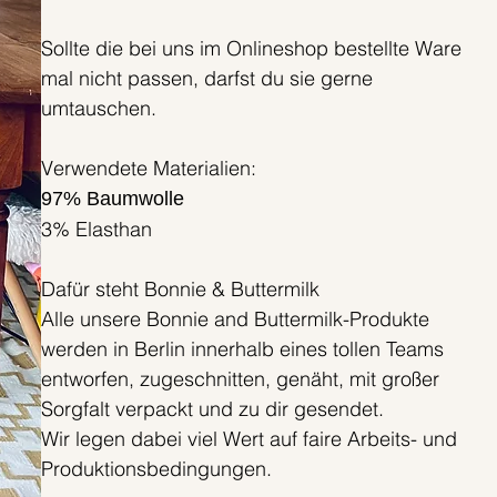
Sollte die bei uns im Onlineshop bestellte Ware
mal nicht passen, darfst du sie gerne
umtauschen.
Verwendete Materialien:
97% Baumwolle
3% Elasthan
Dafür steht Bonnie & Buttermilk
Alle unsere Bonnie and Buttermilk-Produkte
werden in Berlin innerhalb eines tollen Teams
entworfen, zugeschnitten, genäht, mit großer
Sorgfalt verpackt und zu dir gesendet.
Wir legen dabei viel Wert auf faire Arbeits- und
Produktionsbedingungen.