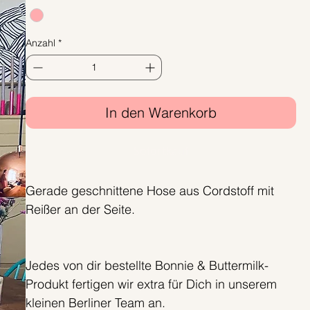
Anzahl
*
In den Warenkorb
Sofortkauf
Gerade geschnittene Hose aus Cordstoff mit
Reißer an der Seite.
Jedes von dir bestellte Bonnie & Buttermilk-
Produkt fertigen wir extra für Dich in unserem
kleinen Berliner Team an.