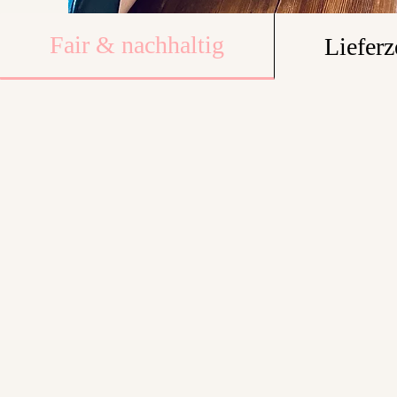
Fair & nachhaltig
Lieferz