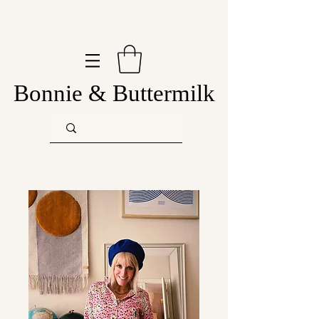
Bonnie & Buttermilk