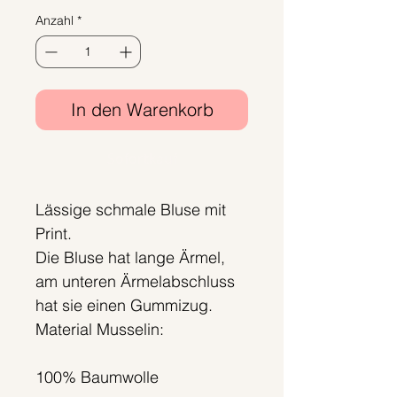
Anzahl
*
In den Warenkorb
Sofortkauf
Lässige schmale Bluse mit
Print.
Die Bluse hat lange Ärmel,
am unteren Ärmelabschluss
hat sie einen Gummizug.
Material Musselin:
100% Baumwolle