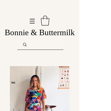
Bonnie & Buttermilk