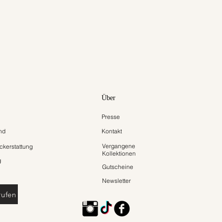
Über
Presse
nd
Kontakt
Vergangene
kerstattung
Kollektionen
g
Gutscheine
Newsletter
rufen