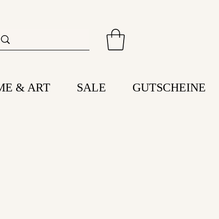
ME & ART
SALE
GUTSCHEINE