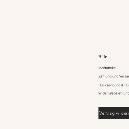
Hilfe
Maßtabelle
Zahlung und Versa
Rücksendung & Rüc
Widerrufsbelehrun
Vertrag wider