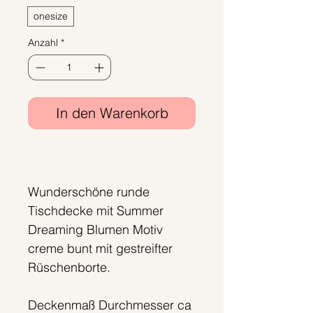
onesize
Anzahl
*
In den Warenkorb
Sofortkauf
Wunderschöne runde
Tischdecke mit Summer
Dreaming Blumen Motiv
creme bunt mit gestreifter
Rüschenborte.
Deckenmaß Durchmesser ca