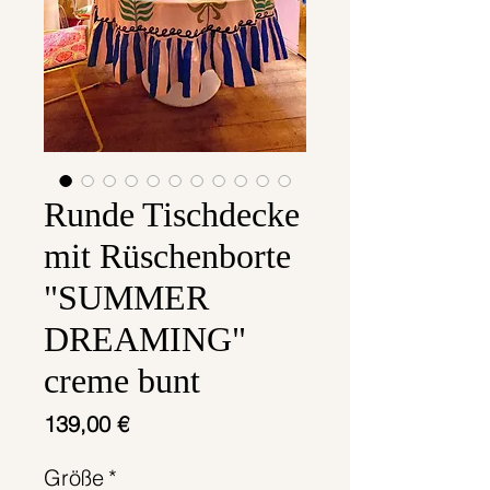
Runde Tischdecke
mit Rüschenborte
"SUMMER
DREAMING"
creme bunt
Preis
139,00 €
Größe
*