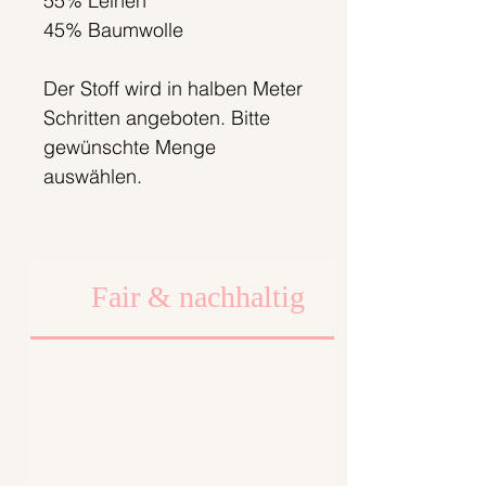
55% Leinen
45% Baumwolle
Der Stoff wird in halben Meter
Schritten angeboten. Bitte
gewünschte Menge
auswählen.
Halber Meter Preis: 14,90€
Meter Preis: 29,80€
Fair & nachhaltig