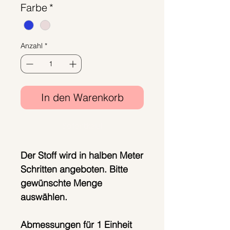
Farbe
*
pro
1
Meter
Anzahl
*
In den Warenkorb
Sofortkauf
Der Stoff wird in halben Meter
Schritten angeboten. Bitte
gewünschte Menge
auswählen.
Abmessungen für 1 Einheit