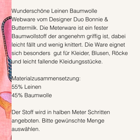
Wunderschöne Leinen Baumwolle
Webware vom Designer Duo Bonnie &
Buttermilk. Die Meterware ist ein fester
Baumwollstoff der angenehm griffig ist, dabei
leicht fällt und wenig knittert. Die Ware eignet
sich besonders gut für Kleider, Blusen, Röcke
und leicht fallende Kleidungsstücke.
Materialzusammensetzung:
55% Leinen
45% Baumwolle
Der Stoff wird in halben Meter Schritten
angeboten. Bitte gewünschte Menge
auswählen.