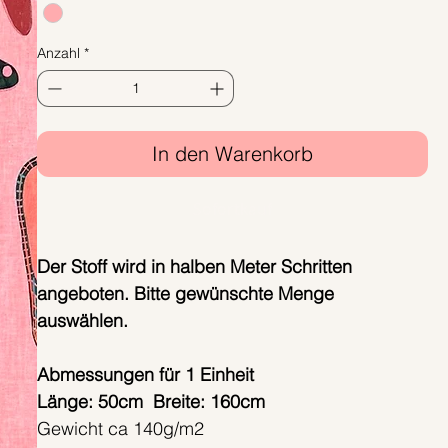
1
Meter
Anzahl
*
In den Warenkorb
Sofortkauf
Der Stoff wird in halben Meter Schritten
angeboten. Bitte gewünschte Menge
auswählen.
Abmessungen für 1 Einheit
Länge: 50cm Breite: 160cm
Gewicht ca 140g/m2