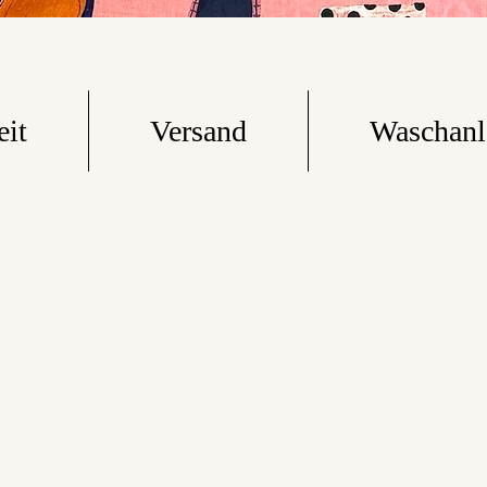
eit
Versand
Waschanl