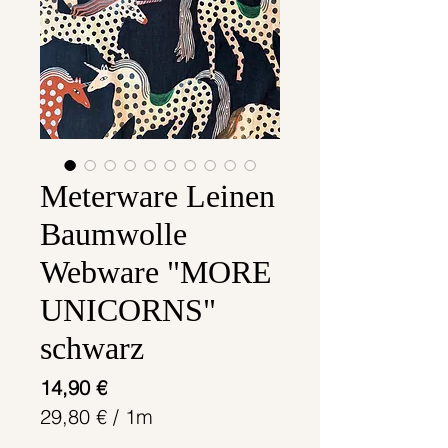
Meterware Leinen
Baumwolle
Webware "MORE
UNICORNS"
schwarz
Preis
14,90 €
29,80 €
/
1m
29,80 €