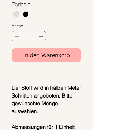
Farbe
*
pro
1
Meter
Anzahl
*
In den Warenkorb
Sofortkauf
Der Stoff wird in halben Meter
Schritten angeboten. Bitte
gewünschte Menge
auswählen.
Abmessungen für 1 Einheit