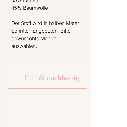
55% Leinen
45% Baumwolle
Der Stoff wird in halben Meter
Schritten angeboten. Bitte
gewünschte Menge
auswählen.
Halber Meter Preis: 14,90€
Meter Preis: 29,80€
Fair & nachhaltig