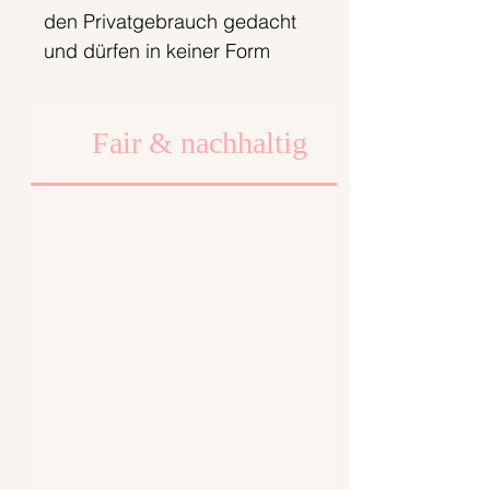
den Privatgebrauch gedacht
und dürfen in keiner Form
weiterverkauft werden. Nur
solange der Vorrat reicht;).
Fair & nachhaltig