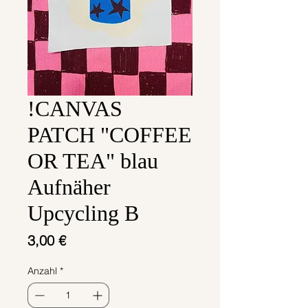
!CANVAS
PATCH "COFFEE
OR TEA" blau
Aufnäher
Upcycling B
Preis
3,00 €
Anzahl
*