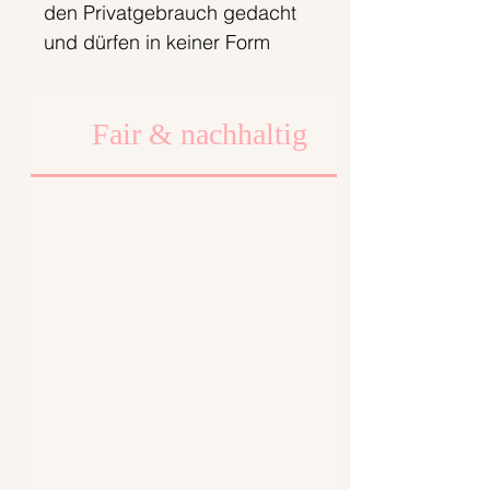
den Privatgebrauch gedacht
und dürfen in keiner Form
weiterverkauft werden. Nur
solange der Vorrat reicht;).
Fair & nachhaltig