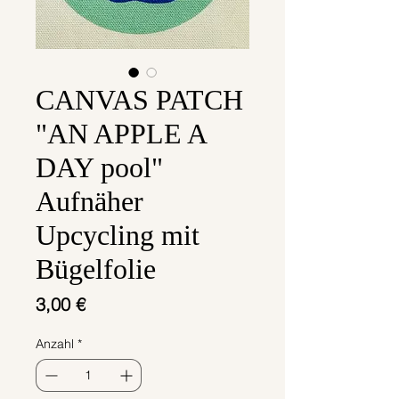
CANVAS PATCH
"AN APPLE A
DAY pool"
Aufnäher
Upcycling mit
Bügelfolie
Preis
3,00 €
Anzahl
*