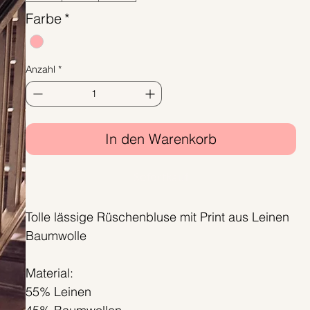
Farbe
*
Anzahl
*
In den Warenkorb
Sofortkauf
Tolle lässige Rüschenbluse mit Print aus Leinen
Baumwolle
Material:
55% Leinen