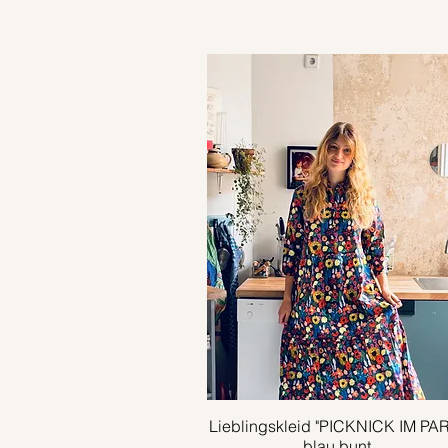
Lieblingskleid "PICKNICK IM PA
Schnellansicht
blau bunt