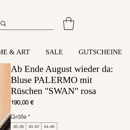
ME & ART
SALE
GUTSCHEINE
Ab Ende August wieder da:
Bluse PALERMO mit
Rüschen "SWAN" rosa
Preis
190,00 €
Größe
*
36-38
40-42
44-46