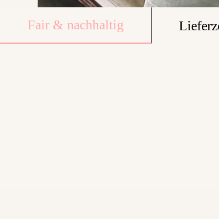
Fair & nachhaltig
Lieferz