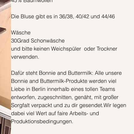
45% Baumwollen
Die Bluse gibt es in 36/38, 40/42 und 44/46
Wäsche
30Grad Schonwäsche
und bitte keinen Weichspüler oder Trockner
verwenden.
Dafür steht Bonnie and Buttermilk: Alle unsere
Bonnie and Buttermilk-Produkte werden viel
Liebe in Berlin innerhalb eines tollen Teams
entworfen, zugeschnitten, genäht, mit großer
Sorgfalt verpackt und zu dir gesendet.Wir legen
dabei viel Wert auf faire Arbeits- und
Produktionsbedingungen.